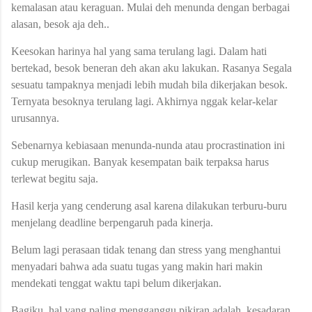
kemalasan atau keraguan. Mulai deh menunda dengan berbagai
alasan, besok aja deh..
Keesokan harinya hal yang sama terulang lagi. Dalam hati
bertekad, besok beneran deh akan aku lakukan. Rasanya Segala
sesuatu tampaknya menjadi lebih mudah bila dikerjakan besok.
Ternyata besoknya terulang lagi. Akhirnya nggak kelar-kelar
urusannya.
Sebenarnya kebiasaan menunda-nunda atau procrastination ini
cukup merugikan. Banyak kesempatan baik terpaksa harus
terlewat begitu saja.
Hasil kerja yang cenderung asal karena dilakukan terburu-buru
menjelang deadline berpengaruh pada kinerja.
Belum lagi perasaan tidak tenang dan stress yang menghantui
menyadari bahwa ada suatu tugas yang makin hari makin
mendekati tenggat waktu tapi belum dikerjakan.
Bagiku, hal yang paling mengganggu pikiran adalah, kesadaran