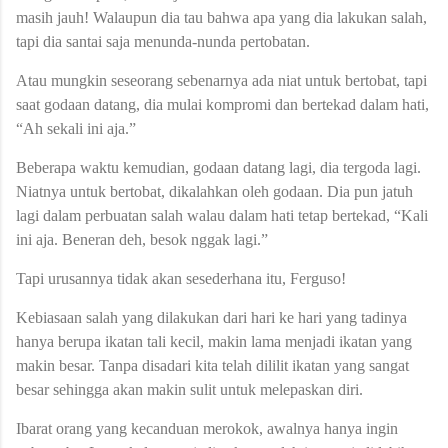
masih jauh! Walaupun dia tau bahwa apa yang dia lakukan salah,
tapi dia santai saja menunda-nunda pertobatan.
Atau mungkin seseorang sebenarnya ada niat untuk bertobat, tapi
saat godaan datang, dia mulai kompromi dan bertekad dalam hati,
“Ah sekali ini aja.”
Beberapa waktu kemudian, godaan datang lagi, dia tergoda lagi.
Niatnya untuk bertobat, dikalahkan oleh godaan. Dia pun jatuh
lagi dalam perbuatan salah walau dalam hati tetap bertekad, “Kali
ini aja. Beneran deh, besok nggak lagi.”
Tapi urusannya tidak akan sesederhana itu, Ferguso!
Kebiasaan salah yang dilakukan dari hari ke hari yang tadinya
hanya berupa ikatan tali kecil, makin lama menjadi ikatan yang
makin besar. Tanpa disadari kita telah dililit ikatan yang sangat
besar sehingga akan makin sulit untuk melepaskan diri.
Ibarat orang yang kecanduan merokok, awalnya hanya ingin