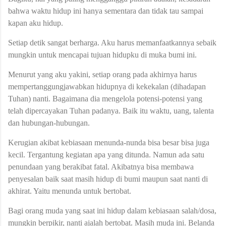
bahwa waktu hidup ini hanya sementara dan tidak tau sampai
kapan aku hidup.
Setiap detik sangat berharga. Aku harus memanfaatkannya sebaik
mungkin untuk mencapai tujuan hidupku di muka bumi ini.
Menurut yang aku yakini, setiap orang pada akhirnya harus
mempertanggungjawabkan hidupnya di kekekalan (dihadapan
Tuhan) nanti. Bagaimana dia mengelola potensi-potensi yang
telah dipercayakan Tuhan padanya. Baik itu waktu, uang, talenta
dan hubungan-hubungan.
Kerugian akibat kebiasaan menunda-nunda bisa besar bisa juga
kecil. Tergantung kegiatan apa yang ditunda. Namun ada satu
penundaan yang berakibat fatal. Akibatnya bisa membawa
penyesalan baik saat masih hidup di bumi maupun saat nanti di
akhirat. Yaitu menunda untuk bertobat.
Bagi orang muda yang saat ini hidup dalam kebiasaan salah/dosa,
mungkin berpikir, nanti ajalah bertobat. Masih muda ini. Belanda