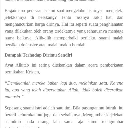
Bagaimana perasaan suami saat mengetahui istrinya menjelek-
jelekkannya di belakang? Tentu rasanya sakit hati dan
menghancurkan harga dirinya. Hal itu seperti suatu penghianatan
yang dilakukan oleh orang terdekatnya yang seharusnya menjaga
nama baiknya. Alih-alih memperbaiki perilaku, suami malah
bersikap defensive atau malah makin berulah.
Dampak Terhadap Dirimu Sendiri
Ayat Alkitab ini sering ditekankan dalam acara pemberkatan
pernikahan Kristen,
“Demikianlah mereka bukan lagi dua, melainkan
satu
. Karena
itu, apa yang telah dipersatukan Allah, tidak boleh diceraikan
manusia.”
Sepasang suami istri adalah satu tim. Bila pasanganmu buruk, itu
berarti keburukanmu juga dan sebaliknya. Mengumbar kejelekan
suamimu pada orang lain sama aja kamu mengumbar