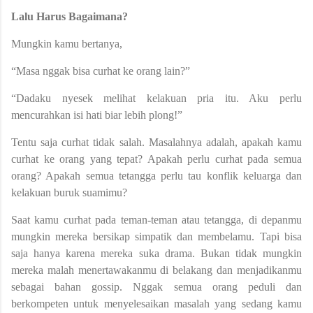
Lalu Harus Bagaimana?
Mungkin kamu bertanya,
“Masa nggak bisa curhat ke orang lain?”
“Dadaku nyesek melihat kelakuan pria itu. Aku perlu
mencurahkan isi hati biar lebih plong!”
Tentu saja curhat tidak salah. Masalahnya adalah, apakah kamu
curhat ke orang yang tepat? Apakah perlu curhat pada semua
orang? Apakah semua tetangga perlu tau konflik keluarga dan
kelakuan buruk suamimu?
Saat kamu curhat pada teman-teman atau tetangga, di depanmu
mungkin mereka bersikap simpatik dan membelamu. Tapi bisa
saja hanya karena mereka suka drama. Bukan tidak mungkin
mereka malah menertawakanmu di belakang dan menjadikanmu
sebagai bahan gossip. Nggak semua orang peduli dan
berkompeten untuk menyelesaikan masalah yang sedang kamu