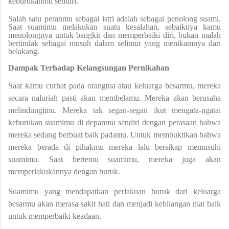
keburukanmu sendiri.
Salah satu peranmu sebagai istri adalah sebagai penolong suami.
Saat suamimu melakukan suatu kesalahan, sebaiknya kamu
menolongnya untuk bangkit dan memperbaiki diri, bukan malah
bertindak sebagai musuh dalam selimut yang menikamnya dari
belakang.
Dampak Terhadap Kelangsungan Pernikahan
Saat kamu curhat pada orangtua atau keluarga besarmu, mereka
secara naluriah pasti akan membelamu. Mereka akan berusaha
melindungimu. Mereka tak segan-segan ikut mengata-ngatai
keburukan suamimu di depanmu sendiri dengan perasaan bahwa
mereka sedang berbuat baik padamu. Untuk membuktikan bahwa
mereka berada di pihakmu mereka lalu bersikap memusuhi
suamimu. Saat bertemu suamimu, mereka juga akan
memperlakukannya dengan buruk.
Suamimu yang mendapatkan perlakuan buruk dari keluarga
besarmu akan merasa sakit hati dan menjadi kehilangan niat baik
untuk memperbaiki keadaan.