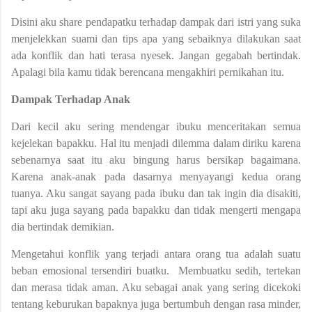
Disini aku share pendapatku terhadap dampak dari istri yang suka
menjelekkan suami dan tips apa yang sebaiknya dilakukan saat
ada konflik dan hati terasa nyesek. Jangan gegabah bertindak.
Apalagi bila kamu tidak berencana mengakhiri pernikahan itu.
Dampak Terhadap Anak
Dari kecil aku sering mendengar ibuku menceritakan semua
kejelekan bapakku. Hal itu menjadi dilemma dalam diriku karena
sebenarnya saat itu aku bingung harus bersikap bagaimana.
Karena anak-anak pada dasarnya menyayangi kedua orang
tuanya. Aku sangat sayang pada ibuku dan tak ingin dia disakiti,
tapi aku juga sayang pada bapakku dan tidak mengerti mengapa
dia bertindak demikian.
Mengetahui konflik yang terjadi antara orang tua adalah suatu
beban emosional tersendiri buatku.
Membuatku sedih, tertekan
dan merasa tidak aman. Aku sebagai anak yang sering dicekoki
tentang keburukan bapaknya juga bertumbuh dengan rasa minder,