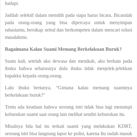
hadapi.
Jadilah selektif dalam memilih pada siapa harus bicara. Bicaralah
pada orang-orang yang bisa dipercaya untuk menyimpan
rahasiamu, bersikap netral dan berkompeten dalam mencari solusi
masalahmu.
Bagaimana Kalau Suami Memang Berkelakuan Buruk?
Suatu kali, setelah aku dewasa dan menikah, aku berkata pada
ibuku bahwa seharusnya dulu ibuku tidak menjelek-jelekkan
bapakku kepada orang-orang.
Lalu ibuku bertanya, “Gimana kalau memang suaminya
berkelakuan buruk?"
Tentu ada keadaan bahwa seorang istri tidak bisa lagi menutupi
keburukan suami saat orang lain melihat sendiri keburukan itu.
Misalnya bila hal itu terkait suami yang melakukan KDRT,
seorang istri bisa langsung lapor ke polisi, karena Itu sudah masuk