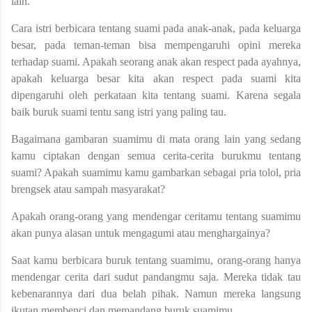
lain.
Cara istri berbicara tentang suami pada anak-anak, pada keluarga
besar, pada teman-teman bisa mempengaruhi opini mereka
terhadap suami. Apakah seorang anak akan respect pada ayahnya,
apakah keluarga besar kita akan respect pada suami kita
dipengaruhi oleh perkataan kita tentang suami. Karena segala
baik buruk suami tentu sang istri yang paling tau.
Bagaimana gambaran suamimu di mata orang lain yang sedang
kamu ciptakan dengan semua cerita-cerita burukmu tentang
suami? Apakah suamimu kamu gambarkan sebagai pria tolol, pria
brengsek atau sampah masyarakat?
Apakah orang-orang yang mendengar ceritamu tentang suamimu
akan punya alasan untuk mengagumi atau menghargainya?
Saat kamu berbicara buruk tentang suamimu, orang-orang hanya
mendengar cerita dari sudut pandangmu saja. Mereka tidak tau
kebenarannya dari dua belah pihak. Namun mereka langsung
ikutan membenci dan memandang buruk suamimu.