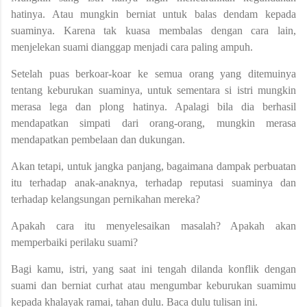
hatinya. Atau mungkin berniat untuk balas dendam kepada
suaminya. Karena tak kuasa membalas dengan cara lain,
menjelekan suami dianggap menjadi cara paling ampuh.
Setelah puas berkoar-koar ke semua orang yang ditemuinya
tentang keburukan suaminya, untuk sementara si istri mungkin
merasa lega dan plong hatinya. Apalagi bila dia berhasil
mendapatkan simpati dari orang-orang, mungkin merasa
mendapatkan pembelaan dan dukungan.
Akan tetapi, untuk jangka panjang, bagaimana dampak perbuatan
itu terhadap anak-anaknya, terhadap reputasi suaminya dan
terhadap kelangsungan pernikahan mereka?
Apakah cara itu menyelesaikan masalah? Apakah akan
memperbaiki perilaku suami?
Bagi kamu, istri, yang saat ini tengah dilanda konflik dengan
suami dan berniat curhat atau mengumbar keburukan suamimu
kepada khalayak ramai, tahan dulu. Baca dulu tulisan ini.