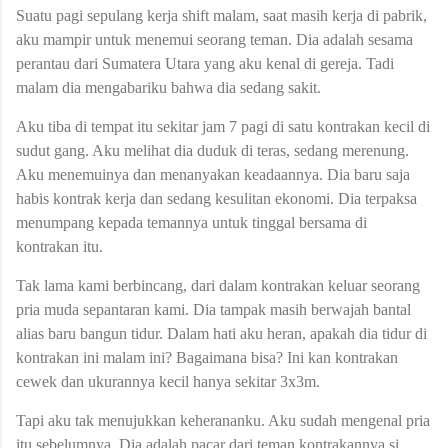
Suatu pagi sepulang kerja shift malam, saat masih kerja di pabrik,
aku mampir untuk menemui seorang teman. Dia adalah sesama
perantau dari Sumatera Utara yang aku kenal di gereja. Tadi
malam dia mengabariku bahwa dia sedang sakit.
Aku tiba di tempat itu sekitar jam 7 pagi di satu kontrakan kecil di
sudut gang. Aku melihat dia duduk di teras, sedang merenung.
Aku menemuinya dan menanyakan keadaannya. Dia baru saja
habis kontrak kerja dan sedang kesulitan ekonomi. Dia terpaksa
menumpang kepada temannya untuk tinggal bersama di
kontrakan itu.
Tak lama kami berbincang, dari dalam kontrakan keluar seorang
pria muda sepantaran kami. Dia tampak masih berwajah bantal
alias baru bangun tidur. Dalam hati aku heran, apakah dia tidur di
kontrakan ini malam ini? Bagaimana bisa? Ini kan kontrakan
cewek dan ukurannya kecil hanya sekitar 3x3m.
Tapi aku tak menujukkan keherananku. Aku sudah mengenal pria
itu sebelumnya. Dia adalah pacar dari teman kontrakannya si