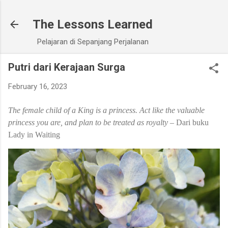
Skip to main content
The Lessons Learned
Pelajaran di Sepanjang Perjalanan
Putri dari Kerajaan Surga
February 16, 2023
The female child of a King is a princess. Act like the valuable
princess you are, and plan to be treated as royalty –
Dari buku
Lady in Waiting