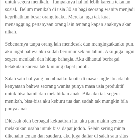
untuk segera menikah. Tampaknya hal ini lebih karena tekanan
sosial. Belum menikah di usia 30 an bagi seorang wanita menjadi
keprihatinan besar orang tuaku. Mereka juga tak kuat
menanggung pertanyaan orang lain tentang kapan anaknya akan
nikah.
Sebenarnya tanpa orang lain mendesak dan mengingatkanku pun,
aku ingat bahwa aku sudah berumur sekian tahun. Aku juga ingin
segera menikah dan hidup bahagia. Aku dihantui berbagai
ketakutan karena tak kunjung dapat jodoh.
Salah satu hal yang membuatku kuatir di masa single itu adalah
kenyataan bahwa seorang wanita punya masa usia produktif
untuk bisa hamil dan melahirkan anak. Bila aku tak segera
menikah, bisa-bisa aku keburu tua dan sudah tak mungkin bila
punya anak.
Didesak oleh berbagai kekuatiran itu, aku pun makin gencar
melakukan usaha untuk bisa dapat jodoh. Selain sering minta
dikenalin teman dan saudara, aku juga daftar di salah satu situs