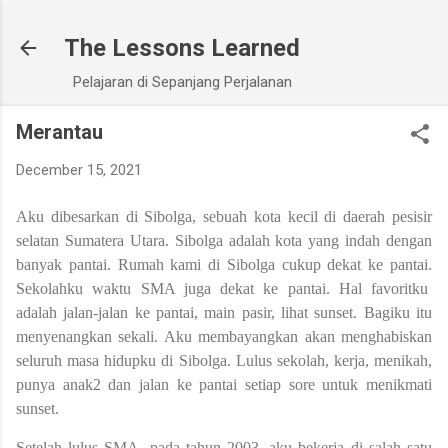
Skip to main content
The Lessons Learned
Pelajaran di Sepanjang Perjalanan
Merantau
December 15, 2021
Aku dibesarkan di Sibolga, sebuah kota kecil di daerah pesisir
selatan Sumatera Utara. Sibolga adalah kota yang indah dengan
banyak pantai. Rumah kami di Sibolga cukup dekat ke pantai.
Sekolahku waktu SMA juga dekat ke pantai. Hal favoritku
adalah jalan-jalan ke pantai, main pasir, lihat sunset. Bagiku itu
menyenangkan sekali. Aku membayangkan akan menghabiskan
seluruh masa hidupku di Sibolga. Lulus sekolah, kerja, menikah,
punya anak2 dan jalan ke pantai setiap sore untuk menikmati
sunset.
Setelah lulus SMA, pada tahun 2003, aku bekerja di salah satu