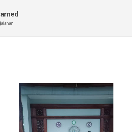
Skip to main content
earned
jalanan