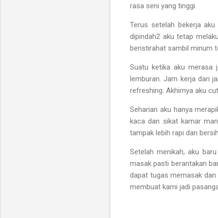
rasa seni yang tinggi.
Terus setelah bekerja aku
dipindah2 aku tetap melaku
beristirahat sambil minum
Suatu ketika aku merasa j
lemburan. Jam kerja dari j
refreshing. Akhirnya aku c
Seharian aku hanya merapik
kaca dan sikat kamar mand
tampak lebih rapi dan bers
Setelah menikah, aku baru 
masak pasti berantakan ba
dapat tugas memasak dan a
membuat kami jadi pasanga