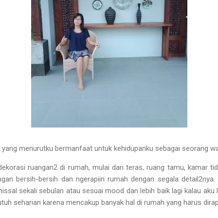
ku yang menurutku bermanfaat untuk kehidupanku sebagai seorang wa
korasi ruangan2 di rumah, mulai dari teras, ruang tamu, kamar tid
dengan bersih-bersih dan ngerapiin rumah dengan segala detail2nya
missal sekali sebulan atau sesuai mood dan lebih baik lagi kalau aku l
Butuh seharian karena mencakup banyak hal di rumah yang harus dirap