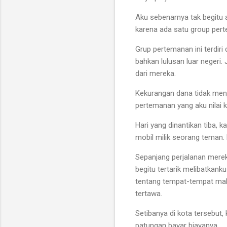
Aku sebenarnya tak begitu 
karena ada satu group pert
Grup pertemanan ini terdir
bahkan lulusan luar negeri.
dari mereka.
Kekurangan dana tidak men
pertemanan yang aku nilai k
Hari yang dinantikan tiba,
mobil milik seorang teman. D
Sepanjang perjalanan merek
begitu tertarik melibatka
tentang tempat-tempat maha
tertawa.
Setibanya di kota tersebut
patungan bayar biayanya.