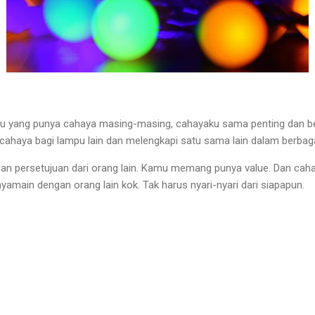
mpu yang punya cahaya masing-masing, cahayaku sama penting dan 
 cahaya bagi lampu lain dan melengkapi satu sama lain dalam berbag
 dan persetujuan dari orang lain. Kamu memang punya value. Dan cah
amain dengan orang lain kok. Tak harus nyari-nyari dari siapapun.