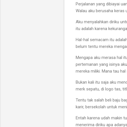
Perjalanan yang dibiayai ua
Walau aku berusaha keras u
Aku menyalahkan diriku untu
itu adalah karena kekurang
Hal-hal semacam itu adalah
belum tentu mereka mengan
Mengapa aku merasa hal itu 
pertemanan yang isinya aku 
mereka miliki. Mana tau ha
Bukan kali itu saja aku men
merk sepatu, di logo tas, tit
Tentu tak salah beli baju b
karir, bersekolah untuk meni
Entah karena udah makin tu
menerima diriku apa adanya