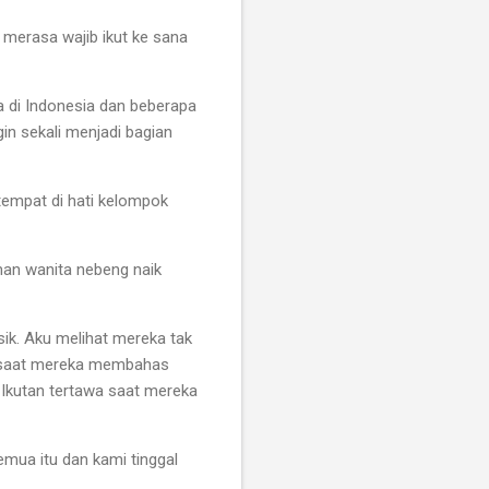
merasa wajib ikut ke sana
a di Indonesia dan beberapa
in sekali menjadi bagian
tempat di hati kelompok
man wanita nebeng naik
sik. Aku melihat mereka tak
ya saat mereka membahas
 Ikutan tertawa saat mereka
emua itu dan kami tinggal