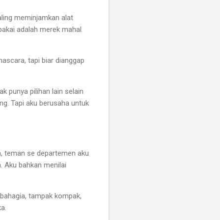
saling meminjamkan alat
pakai adalah merek mahal
ascara, tapi biar dianggap
k punya pilihan lain selain
ng. Tapi aku berusaha untuk
a, teman se departemen aku
. Aku bahkan menilai
 bahagia, tampak kompak,
ka.