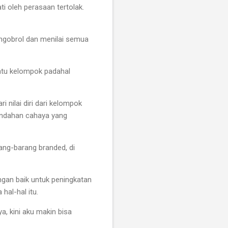
ti oleh perasaan tertolak.
k ngobrol dan menilai semua
atu kelompok padahal
 nilai diri dari kelompok
keindahan cahaya yang
rang-barang branded, di
engan baik untuk peningkatan
hal-hal itu.
, kini aku makin bisa