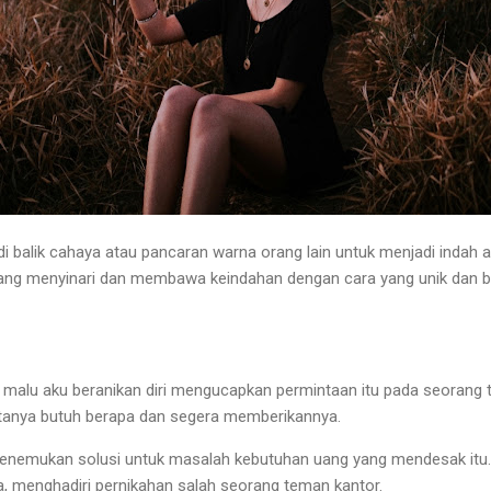
di balik cahaya atau pancaran warna orang lain untuk menjadi indah
yang menyinari dan membawa keindahan dengan cara yang unik dan 
malu aku beranikan diri mengucapkan permintaan itu pada seorang 
rtanya butuh berapa dan segera memberikannya.
enemukan solusi untuk masalah kebutuhan uang yang mendesak itu. 
ta, menghadiri pernikahan salah seorang teman kantor.