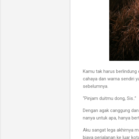
Kamu tak harus berlindung 
cahaya dan warna sendiri 
sebelumnya.
“Pinjam duitmu dong, Sis..”
Dengan agak canggung dan 
nanya untuk apa, hanya be
Aku sangat lega akhirnya m
biaya perjalanan ke luar ko