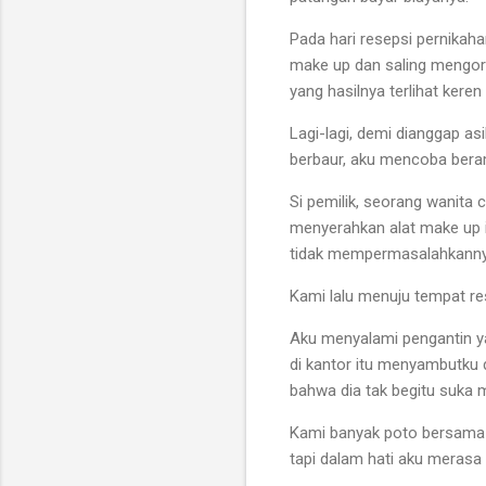
Pada hari resepsi pernikah
make up dan saling mengor
yang hasilnya terlihat ker
Lagi-lagi, demi dianggap a
berbaur, aku mencoba be
Si pemilik, seorang wanita c
menyerahkan alat make up i
tidak mempermasalahkannya
Kami lalu menuju tempat r
Aku menyalami pengantin y
di kantor itu menyambutku 
bahwa dia tak begitu suka m
Kami banyak poto bersama 
tapi dalam hati aku merasa