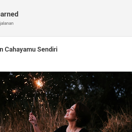
Skip to main content
earned
jalanan
an Cahayamu Sendiri