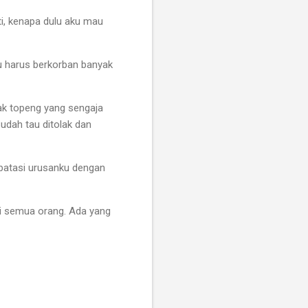
ti, kenapa dulu aku mau
u harus berkorban banyak
ak topeng yang sengaja
udah tau ditolak dan
mbatasi urusanku dengan
ai semua orang. Ada yang