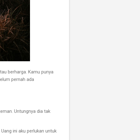
 atau berharga. Kamu punya
belum pernah ada
teman. Untungnya dia tak
Uang ini aku perlukan untuk