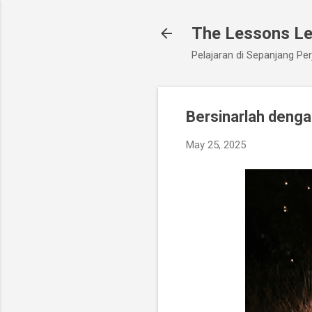
The Lessons L
Pelajaran di Sepanjang Per
Bersinarlah deng
May 25, 2025