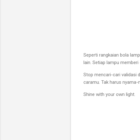
Seperti rangkaian bola la
lain. Setiap lampu memberi
Stop mencari-cari validasi
caramu. Tak harus nyama-ny
Shine with your own light.