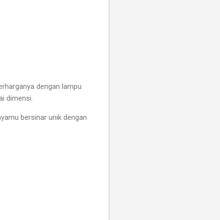
berharganya dengan lampu
ai dimensi.
ayamu bersinar unik dengan