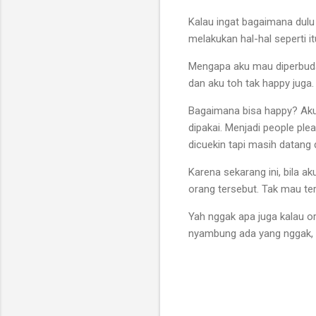
Kalau ingat bagaimana dulu
melakukan hal-hal seperti i
Mengapa aku mau diperbuda
dan aku toh tak happy juga
Bagaimana bisa happy? Aku 
dipakai. Menjadi people ple
dicuekin tapi masih datang
Karena sekarang ini, bila 
orang tersebut. Tak mau terl
Yah nggak apa juga kalau o
nyambung ada yang nggak, w