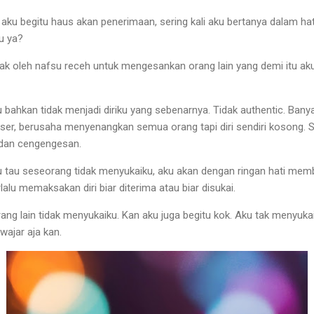
 aku begitu haus akan penerimaan, sering kali aku bertanya dalam ha
tu ya?
k oleh nafsu receh untuk mengesankan orang lain yang demi itu ak
.
bahkan tidak menjadi diriku yang sebenarnya. Tidak authentic. Bany
aser, berusaha menyenangkan semua orang tapi diri sendiri kosong. S
 dan cengengesan.
aku tau seseorang tidak menyukaiku, aku akan dengan ringan hati me
alu memaksakan diri biar diterima atau biar disukai.
rang lain tidak menyukaiku. Kan aku juga begitu kok. Aku tak menyuk
ajar aja kan.