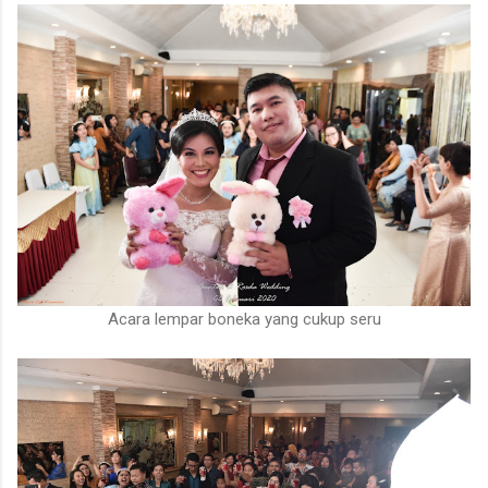
Acara lempar boneka yang cukup seru