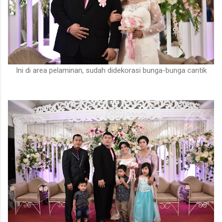
Ini di area pelaminan, sudah didekorasi bunga-bunga cantik