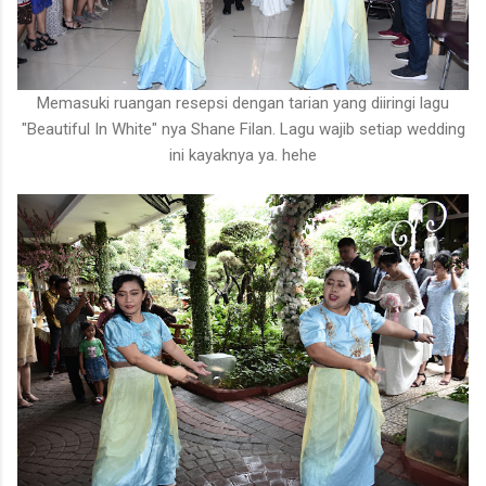
Memasuki ruangan resepsi dengan tarian yang diiringi lagu
"Beautiful In White" nya Shane Filan. Lagu wajib setiap wedding
ini kayaknya ya. hehe