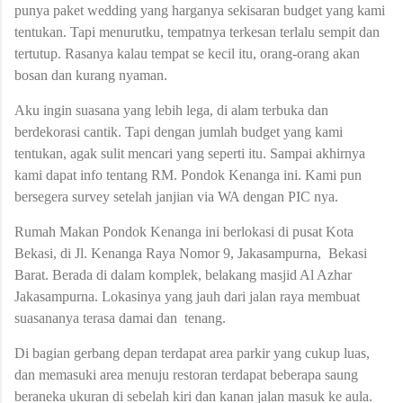
punya paket wedding yang harganya sekisaran budget yang kami
tentukan. Tapi menurutku, tempatnya terkesan terlalu sempit dan
tertutup. Rasanya kalau tempat se kecil itu, orang-orang akan
bosan dan kurang nyaman.
Aku ingin suasana yang lebih lega, di alam terbuka dan
berdekorasi cantik. Tapi dengan jumlah budget yang kami
tentukan, agak sulit mencari yang seperti itu. Sampai akhirnya
kami dapat info tentang RM. Pondok Kenanga ini. Kami pun
bersegera survey setelah janjian via WA dengan PIC nya.
Rumah Makan Pondok Kenanga ini berlokasi di pusat Kota
Bekasi, di Jl. Kenanga Raya Nomor 9, Jakasampurna, Bekasi
Barat. B
erada di dalam komplek, belakang masjid Al Azhar
Jakasampurna. Lokasinya yang jauh dari jalan raya membuat
suasananya terasa damai dan tenang.
Di bagian gerbang depan terdapat area parkir yang cukup luas,
dan memasuki area menuju restoran terdapat beberapa saung
beraneka ukuran di sebelah kiri dan kanan jalan masuk ke aula.