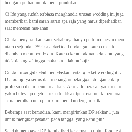
beragam pilihan untuk menu pondokan.
Ci Ida yang sudah terbiasa menghandle urusan wedding ini juga
memberikan kami saran-saran apa saja yang harus diperhatikan
saat memesan makanan.
Ci Ida menyarankan kami sebaiknya hanya perlu memesan menu
utama sejumlah 75% saja dari total undangan karena masih
ditambah menu pondokan. Karena kemungkinan ada tamu yang
tidak datang sehingga makanan tidak mubajir.
Ci Ida ini sangat detail menjelaskan tentang paket wedding itu.
Dia orangnya serius dan menangani pelanggan dengan cukup
professional dan penuh niat baik. Aku jadi merasa nyaman dan
yakin bahwa pengelola resto ini bisa dipercaya untuk membuat
acara pernikahan impian kami berjalan dengan baik.
Beberapa saat kemudian, kami mengirimkan DP sekitar 1 juta
untuk mengikat pesanan pada tanggal yang kami pilih.
Setelah membayar DP, kami diberi kesempatan untuk food test