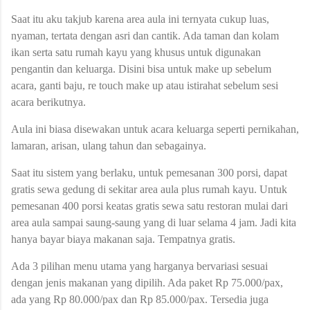
Saat itu aku takjub karena area aula ini ternyata cukup luas,
nyaman, tertata dengan asri dan cantik. Ada taman dan kolam
ikan serta satu rumah kayu yang khusus untuk digunakan
pengantin dan keluarga. Disini bisa untuk make up sebelum
acara, ganti baju, re touch make up atau istirahat sebelum sesi
acara berikutnya.
Aula ini biasa disewakan untuk acara keluarga seperti pernikahan,
lamaran, arisan, ulang tahun dan sebagainya.
Saat itu sistem yang berlaku, untuk pemesanan 300 porsi, dapat
gratis sewa gedung di sekitar area aula plus rumah kayu. Untuk
pemesanan 400 porsi keatas gratis sewa satu restoran mulai dari
area aula sampai saung-saung yang di luar selama 4 jam. Jadi kita
hanya bayar biaya makanan saja. Tempatnya gratis.
Ada 3 pilihan menu utama yang harganya bervariasi sesuai
dengan jenis makanan yang dipilih. Ada paket Rp 75.000/pax,
ada yang Rp 80.000/pax dan Rp 85.000/pax. Tersedia juga