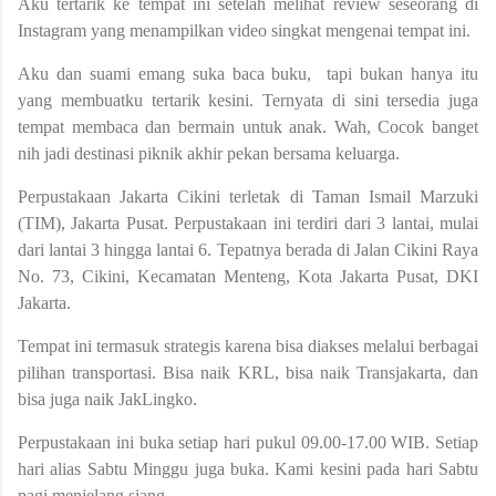
Aku tertarik ke tempat ini setelah melihat review seseorang di
Instagram yang menampilkan video singkat mengenai tempat ini.
Aku dan suami emang suka baca buku, tapi bukan hanya itu
yang membuatku tertarik kesini. Ternyata di sini tersedia juga
tempat membaca dan bermain untuk anak. Wah, Cocok banget
nih jadi destinasi piknik akhir pekan bersama keluarga.
Perpustakaan Jakarta Cikini terletak di Taman Ismail Marzuki
(TIM), Jakarta Pusat. Perpustakaan ini terdiri dari 3 lantai, mulai
dari lantai 3 hingga lantai 6. Tepatnya berada di Jalan Cikini Raya
No. 73, Cikini, Kecamatan Menteng, Kota Jakarta Pusat, DKI
Jakarta.
Tempat ini termasuk strategis karena bisa diakses melalui berbagai
pilihan transportasi. Bisa naik KRL, bisa naik Transjakarta, dan
bisa juga naik JakLingko.
Perpustakaan ini buka setiap hari pukul 09.00-17.00 WIB. Setiap
hari alias Sabtu Minggu juga buka. Kami kesini pada hari Sabtu
pagi menjelang siang.