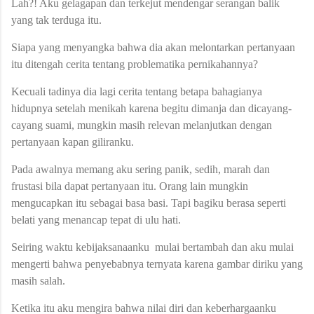
Lah?! Aku gelagapan dan terkejut mendengar serangan balik
yang tak terduga itu.
Siapa yang menyangka bahwa dia akan melontarkan pertanyaan
itu ditengah cerita tentang problematika pernikahannya?
Kecuali tadinya dia lagi cerita tentang betapa bahagianya
hidupnya setelah menikah karena begitu dimanja dan dicayang-
cayang suami, mungkin masih relevan melanjutkan dengan
pertanyaan kapan giliranku.
Pada awalnya memang aku sering panik, sedih, marah dan
frustasi bila dapat pertanyaan itu. Orang lain mungkin
mengucapkan itu sebagai basa basi. Tapi bagiku berasa seperti
belati yang menancap tepat di ulu hati.
Seiring waktu kebijaksanaanku mulai bertambah dan aku mulai
mengerti bahwa penyebabnya ternyata karena gambar diriku yang
masih salah.
Ketika itu aku mengira bahwa nilai diri dan keberhargaanku