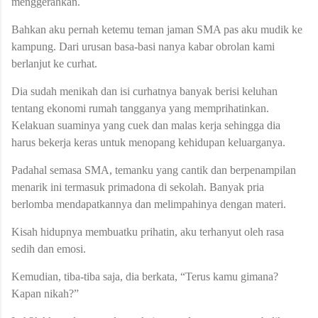
menggerahkan.
Bahkan aku pernah ketemu teman jaman SMA pas aku mudik ke
kampung. Dari urusan basa-basi nanya kabar obrolan kami
berlanjut ke curhat.
Dia sudah menikah dan isi curhatnya banyak berisi keluhan
tentang ekonomi rumah tangganya yang memprihatinkan.
Kelakuan suaminya yang cuek dan malas kerja sehingga dia
harus bekerja keras untuk menopang kehidupan keluarganya.
Padahal semasa SMA, temanku yang cantik dan berpenampilan
menarik ini termasuk primadona di sekolah. Banyak pria
berlomba mendapatkannya dan melimpahinya dengan materi.
Kisah hidupnya membuatku prihatin, aku terhanyut oleh rasa
sedih dan emosi.
Kemudian, tiba-tiba saja, dia berkata, “Terus kamu gimana?
Kapan nikah?”