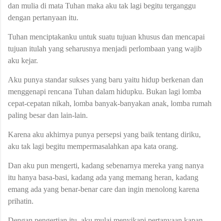
dan mulia di mata Tuhan maka aku tak lagi begitu terganggu
dengan pertanyaan itu.
Tuhan menciptakanku untuk suatu tujuan khusus dan mencapai
tujuan itulah yang seharusnya menjadi perlombaan yang wajib
aku kejar.
Aku punya standar sukses yang baru yaitu hidup berkenan dan
menggenapi rencana Tuhan dalam hidupku. Bukan lagi lomba
cepat-cepatan nikah, lomba banyak-banyakan anak, lomba rumah
paling besar dan lain-lain.
Karena aku akhirnya punya persepsi yang baik tentang diriku,
aku tak lagi begitu mempermasalahkan apa kata orang.
Dan aku pun mengerti, kadang sebenarnya mereka yang nanya
itu hanya basa-basi, kadang ada yang memang heran, kadang
emang ada yang benar-benar care dan ingin menolong karena
prihatin.
Dengan pengertian itu, aku mulai menyikapi pertanyaan kapan