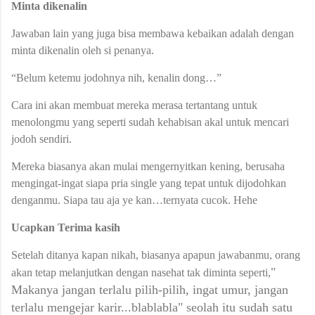
Minta dikenalin
Jawaban lain yang juga bisa membawa kebaikan adalah dengan
minta dikenalin oleh si penanya.
“Belum ketemu jodohnya nih, kenalin dong…”
Cara ini akan membuat mereka merasa tertantang untuk
menolongmu yang seperti sudah kehabisan akal untuk mencari
jodoh sendiri.
Mereka biasanya akan mulai mengernyitkan kening, berusaha
mengingat-ingat siapa pria single yang tepat untuk dijodohkan
denganmu. Siapa tau aja ye kan…ternyata cucok. Hehe
Ucapkan Terima kasih
Setelah ditanya kapan nikah, biasanya apapun jawabanmu, orang
"
akan tetap melanjutkan dengan nasehat tak diminta seperti,
Makanya jangan terlalu pilih-pilih, ingat umur, jangan
terlalu mengejar karir...blablabla" seolah itu sudah satu