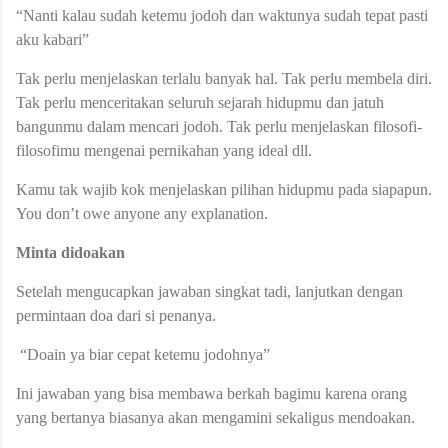
“Nanti kalau sudah ketemu jodoh dan waktunya sudah tepat pasti
aku kabari”
Tak perlu menjelaskan terlalu banyak hal. Tak perlu membela diri.
Tak perlu menceritakan seluruh sejarah hidupmu dan jatuh
bangunmu dalam mencari jodoh. Tak perlu menjelaskan filosofi-
filosofimu mengenai pernikahan yang ideal dll.
Kamu tak wajib kok menjelaskan pilihan hidupmu pada siapapun.
You don’t owe anyone any explanation.
Minta didoakan
Setelah mengucapkan jawaban singkat tadi, lanjutkan dengan
permintaan doa dari si penanya.
“Doain ya biar cepat ketemu jodohnya”
Ini jawaban yang bisa membawa berkah bagimu karena orang
yang bertanya biasanya akan mengamini sekaligus mendoakan.