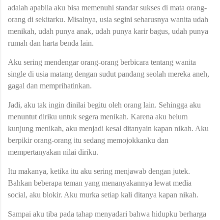
adalah apabila aku bisa memenuhi standar sukses di mata orang-
orang di sekitarku. Misalnya, usia segini seharusnya wanita udah
menikah, udah punya anak, udah punya karir bagus, udah punya
rumah dan harta benda lain.
Aku sering mendengar orang-orang berbicara tentang wanita
single di usia matang dengan sudut pandang seolah mereka aneh,
gagal dan memprihatinkan.
Jadi, aku tak ingin dinilai begitu oleh orang lain. Sehingga aku
menuntut diriku untuk segera menikah. Karena aku belum
kunjung menikah, aku menjadi kesal ditanyain kapan nikah. Aku
berpikir orang-orang itu sedang memojokkanku dan
mempertanyakan nilai diriku.
Itu makanya, ketika itu aku sering menjawab dengan jutek.
Bahkan beberapa teman yang menanyakannya lewat media
social, aku blokir. Aku murka setiap kali ditanya kapan nikah.
Sampai aku tiba pada tahap menyadari bahwa hidupku berharga