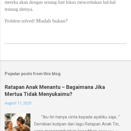
mereka akan dengan senang hati fokus menceritakan hal-hal
tentang dirinya.
Mudah bukan?
Problem solved!
Popular posts from this blog
Ratapan Anak Menantu – Bagaimana Jika
Mertua Tidak Menyukaimu?
August 17, 2025
"Ibu tiri hanya cinta kepada ayahku saja..."
Demikian kutipan dari lagu Ratapan Anak Tiri,
yang menggambarkan kesedihan seorang anak