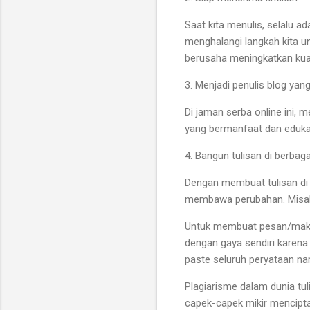
Saat kita menulis, selalu a
menghalangi langkah kita unt
berusaha meningkatkan kuali
3. Menjadi penulis blog yan
Di jaman serba online ini, 
yang bermanfaat dan edukati
4. Bangun tulisan di berbaga
Dengan membuat tulisan di
membawa perubahan. Misalny
Untuk membuat pesan/maksu
dengan gaya sendiri karena
paste seluruh peryataan na
Plagiarisme dalam dunia tul
capek-capek mikir mencipta