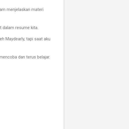
lam menjelaskan materi
t dalam resume kita.
eh Maydearly, tapi saat aku
 mencoba dan terus belajar.