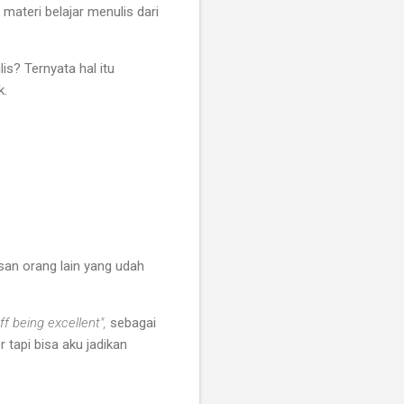
materi belajar menulis dari
s? Ternyata hal itu
k.
san orang lain yang udah
ff being excellent",
sebagai
tapi bisa aku jadikan