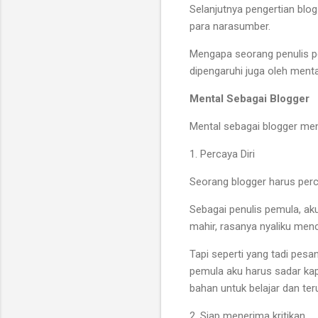
Selanjutnya pengertian blog
para narasumber.
Mengapa seorang penulis pe
dipengaruhi juga oleh ment
Mental Sebagai Blogger
Mental sebagai blogger me
1. Percaya Diri
Seorang blogger harus perc
Sebagai penulis pemula, ak
mahir, rasanya nyaliku menci
Tapi seperti yang tadi pesa
pemula aku harus sadar kap
bahan untuk belajar dan teru
2. Siap menerima kritikan