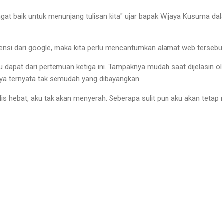
at baik untuk menunjang tulisan kita" ujar bapak Wijaya Kusuma da
rensi dari google, maka kita perlu mencantumkan alamat web tersebu
ku dapat dari pertemuan ketiga ini. Tampaknya mudah saat dijelasin ol
nya ternyata tak semudah yang dibayangkan.
lis hebat, aku tak akan menyerah. Seberapa sulit pun aku akan tetap