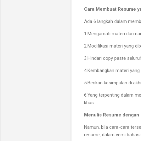
Cara Membuat Resume ya
Ada 6 langkah dalam membu
1.Mengamati materi dari n
2.Modifikasi materi yang di
3.Hindari copy paste selur
4.Kembangkan materi yang d
5.Berikan kesimpulan di ak
6.Yang terpenting dalam me
khas.
Menulis Resume dengan 
Namun, bila cara-cara terse
resume, dalam versi bahas