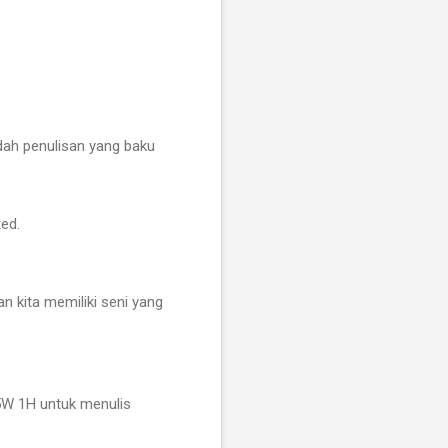
idah penulisan yang baku
ed.
 kita memiliki seni yang
 5W 1H untuk menulis