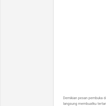
Demikian pesan pembuka da
langsung membuatku tertari