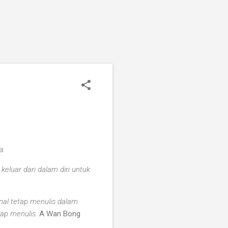
a.
eluar dari dalam diri untuk
nal tetap menulis dalam
ap menulis.
A Wan Bong