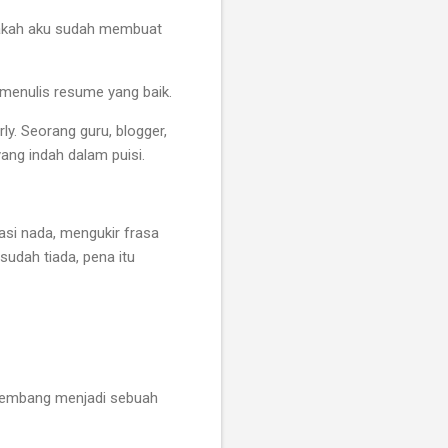
akah aku sudah membuat
 menulis resume yang baik.
y. Seorang guru, blogger,
yang indah dalam puisi.
tasi nada, mengukir frasa
sudah tiada, pena itu
erkembang menjadi sebuah