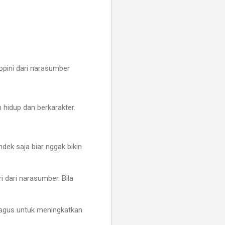
 opini dari narasumber
 hidup dan berkarakter.
ek saja biar nggak bikin
 dari narasumber. Bila
agus untuk meningkatkan