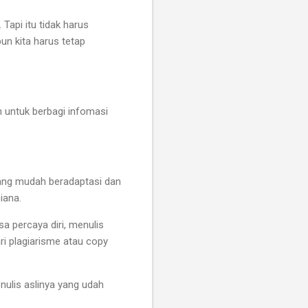
Tapi itu tidak harus
pun kita harus tetap
n untuk berbagi infomasi
yang mudah beradaptasi dan
iana.
 percaya diri, menulis
i plagiarisme atau copy
enulis aslinya yang udah