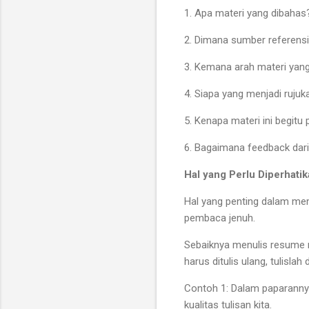
1. Apa materi yang dibahas?
2. Dimana sumber referensi
3. Kemana arah materi yang
4. Siapa yang menjadi rujuk
5. Kenapa materi ini begitu
6. Bagaimana feedback dari 
Hal yang Perlu Diperhati
Hal yang penting dalam mem
pembaca jenuh.
Sebaiknya menulis resume m
harus ditulis ulang, tulisla
Contoh 1: Dalam paparann
kualitas tulisan kita.