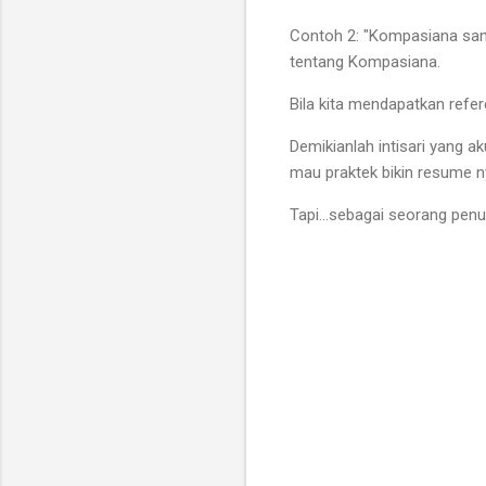
Contoh 2: "Kompasiana sang
tentang Kompasiana.
Bila kita mendapatkan refe
Demikianlah intisari yang a
mau praktek bikin resume 
Tapi...sebagai seorang penu