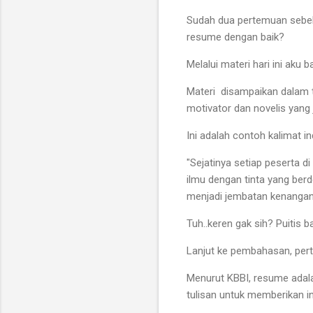
Sudah dua pertemuan sebe
resume dengan baik?
Melalui materi hari ini ak
Materi disampaikan dalam t
motivator dan novelis yang 
Ini adalah contoh kalimat i
"Sejatinya setiap peserta d
ilmu dengan tinta yang berd
menjadi jembatan kenangan
Tuh..keren gak sih? Puitis
Lanjut ke pembahasan, perta
Menurut KBBI, resume adala
tulisan untuk memberikan 