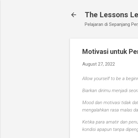
The Lessons L
Pelajaran di Sepanjang Per
Motivasi untuk Pe
August 27, 2022
Allow yourself to be a beginn
Biarkan dirimu menjadi seo
Mood dan motivasi tidak da
mengalahkan rasa malas dan
Ketika para amatir dan pen
kondisi apapun tanpa dipeng